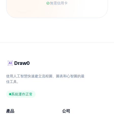
無需信用卡
check_circle
Draw0
使用人工智慧快速建立流程圖、圖表和心智圖的最
佳工具。
系統運作正常
產品
公司