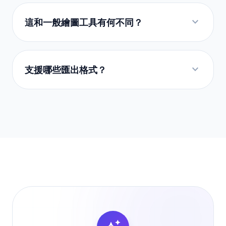
expand_more
這和一般繪圖工具有何不同？
expand_more
支援哪些匯出格式？