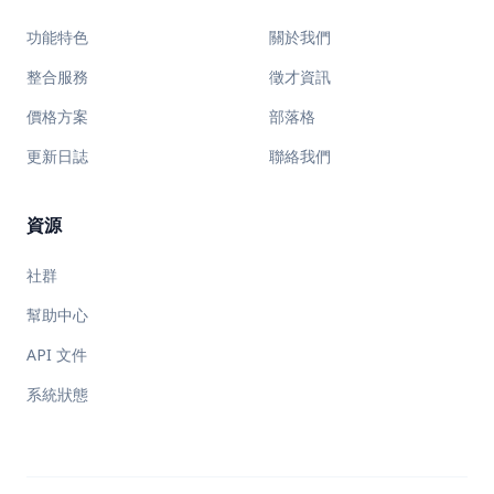
功能特色
關於我們
整合服務
徵才資訊
價格方案
部落格
更新日誌
聯絡我們
資源
社群
幫助中心
API 文件
系統狀態