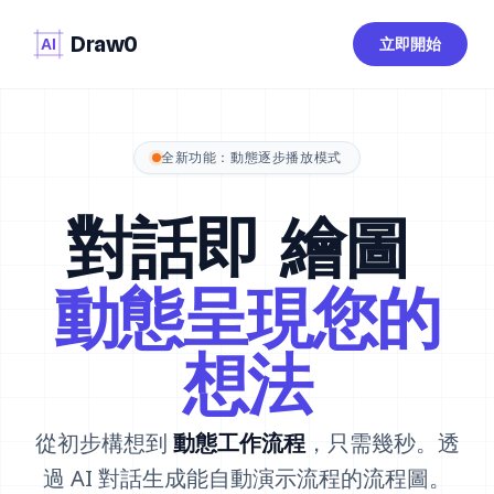
Draw0
立即開始
全新功能：動態逐步播放模式
對話即
繪圖
動態呈現您的
想法
從初步構想到
動態工作流程
，只需幾秒。透
過 AI 對話生成能自動演示流程的流程圖。