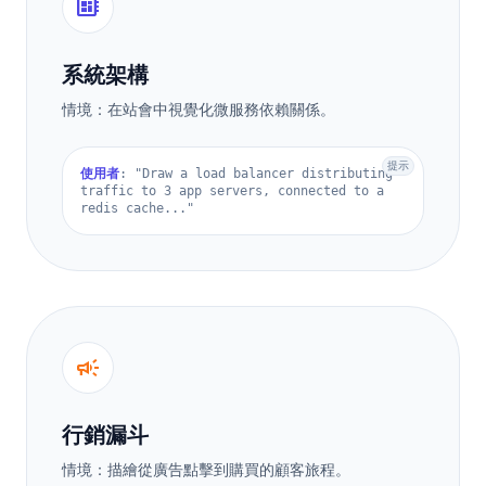
developer_board
系統架構
情境：在站會中視覺化微服務依賴關係。
提示
使用者
: "Draw a load balancer distributing
traffic to 3 app servers, connected to a
redis cache..."
campaign
行銷漏斗
情境：描繪從廣告點擊到購買的顧客旅程。