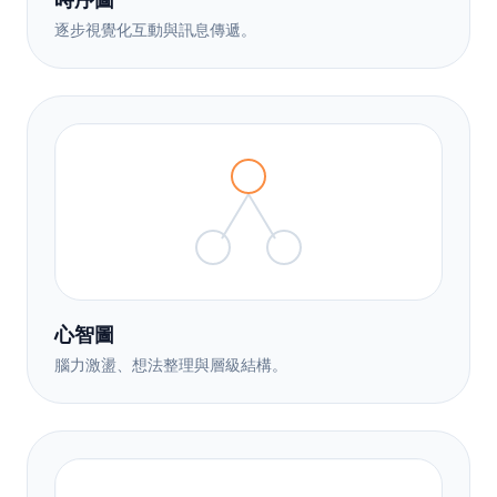
逐步視覺化互動與訊息傳遞。
心智圖
腦力激盪、想法整理與層級結構。