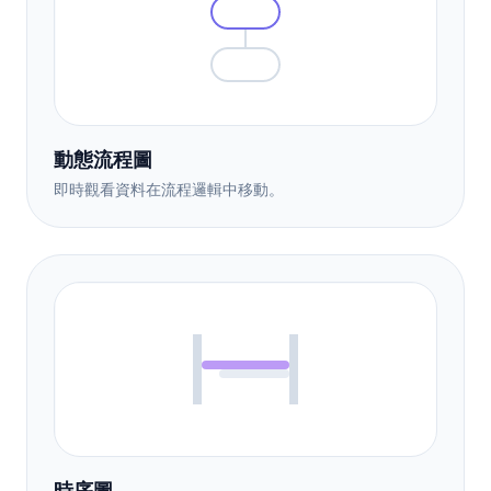
動態流程圖
即時觀看資料在流程邏輯中移動。
時序圖