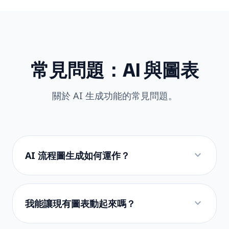
常見問題：AI 與圖表
關於 AI 生成功能的常見問題。
expand_more
AI 流程圖生成如何運作？
expand_more
我能讓現有圖表動起來嗎？