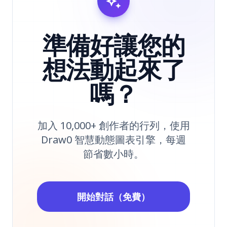
auto_awesome
準備好讓您的
想法動起來了
嗎？
加入 10,000+ 創作者的行列，使用
Draw0 智慧動態圖表引擎，每週
節省數小時。
開始對話（免費）